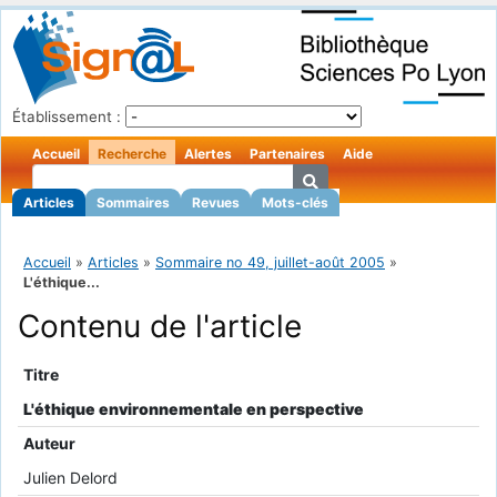
Établissement :
Accueil
Recherche
Alertes
Partenaires
Aide
Articles
Sommaires
Revues
Mots-clés
Accueil
»
Articles
»
Sommaire no 49, juillet-août 2005
»
L'éthique...
Contenu de l'article
Titre
L'éthique environnementale en perspective
Auteur
Julien Delord