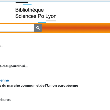
...
e d'aujourd'hui...
éenne
e du marché commun et de l'Union européenne
rieures