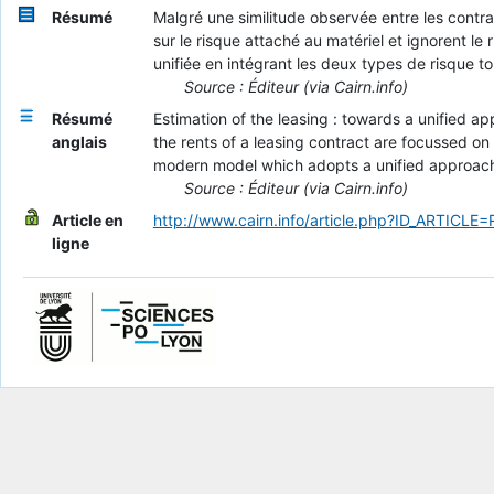
Résumé
Malgré une similitude observée entre les contrat
sur le risque attaché au matériel et ignorent l
unifiée en intégrant les deux types de risque tou
Source : Éditeur (via Cairn.info)
Résumé
Estimation of the leasing : towards a unified ap
anglais
the rents of a leasing contract are focussed on
modern model which adopts a unified approach by
Source : Éditeur (via Cairn.info)
Article en
http://www.cairn.info/article.php?ID_ARTICLE
ligne