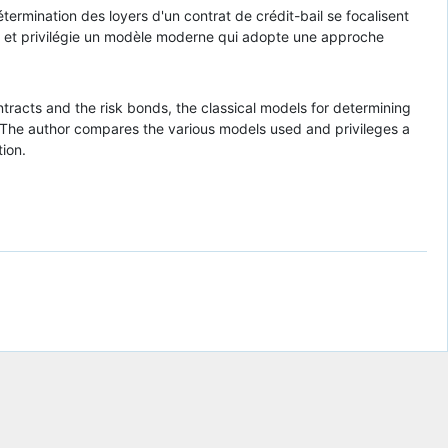
termination des loyers d'un contrat de crédit-bail se focalisent
ants et privilégie un modèle moderne qui adopte une approche
ontracts and the risk bonds, the classical models for determining
s. The author compares the various models used and privileges a
ion.