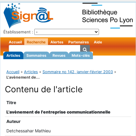
Établissement :
Accueil
Recherche
Alertes
Partenaires
Aide
Articles
Sommaires
Revues
Mots-clés
Accueil
»
Articles
»
Sommaire no 142, janvier-février 2003
»
L'avènement de...
Contenu de l'article
Titre
L'avènement de l'entreprise communicationnelle
Auteur
Detchessahar Mathieu