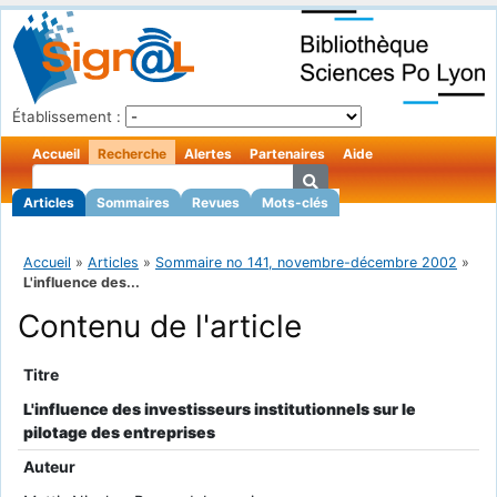
Établissement :
Accueil
Recherche
Alertes
Partenaires
Aide
Articles
Sommaires
Revues
Mots-clés
Accueil
»
Articles
»
Sommaire no 141, novembre-décembre 2002
»
L'influence des...
Contenu de l'article
Titre
L'influence des investisseurs institutionnels sur le
pilotage des entreprises
Auteur