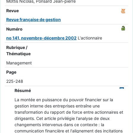
Mottis Nicolas, Ponsard Jean-pierre
Revue
Revue française de gestion
Numéro
no 141, novembre-décembre 2002
L'actionnaire
Rubrique /
Thématique
Management
Page
225-248
Résumé
La montée en puissance du pouvoir financier sur la
gestion interne des entreprises entraîne une
transformation du rapport de force entre actionnaires et
dirigeants. Cet article privilégie l'analyse de deux
changements intervenus dans ce contexte : la
communication financière et l'alignement des incitations