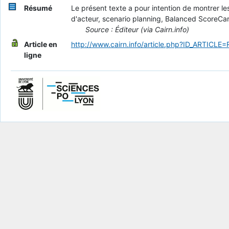
Résumé
Le présent texte a pour intention de montrer le
d'acteur, scenario planning, Balanced ScoreCard
Source : Éditeur (via Cairn.info)
Article en
http://www.cairn.info/article.php?ID_ARTICLE
ligne