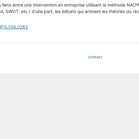
s liens entre une intervention en entreprise utilisant la méthode NAO
, SWOT, etc.) d'une part, les débats qui animent les théories du réci
=RFG_159_0283
contact