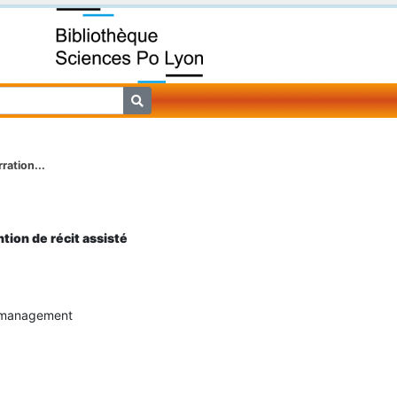
ration...
tion de récit assisté
t management