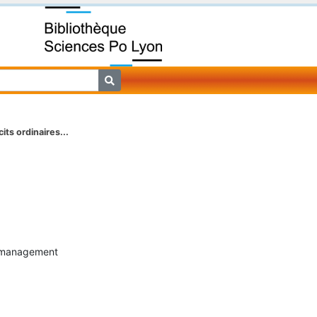
its ordinaires...
t management