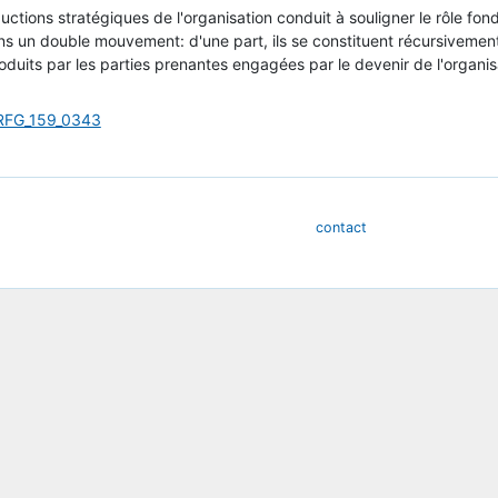
ctions stratégiques de l'organisation conduit à souligner le rôle fond
s un double mouvement: d'une part, ils se constituent récursivement à 
produits par les parties prenantes engagées par le devenir de l'organis
=RFG_159_0343
contact