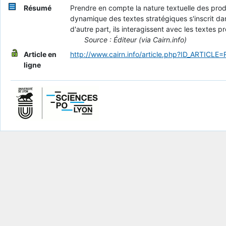
Résumé
Prendre en compte la nature textuelle des produ
dynamique des textes stratégiques s'inscrit dan
d'autre part, ils interagissent avec les textes 
Source : Éditeur (via Cairn.info)
Article en
http://www.cairn.info/article.php?ID_ARTICLE
ligne