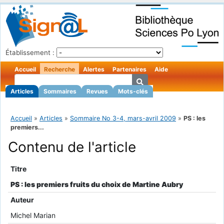
Établissement :
Accueil
Recherche
Alertes
Partenaires
Aide
Articles
Sommaires
Revues
Mots-clés
Accueil
»
Articles
»
Sommaire No 3-4, mars-avril 2009
»
PS : les
premiers...
Contenu de l'article
Titre
PS : les premiers fruits du choix de Martine Aubry
Auteur
Michel Marian