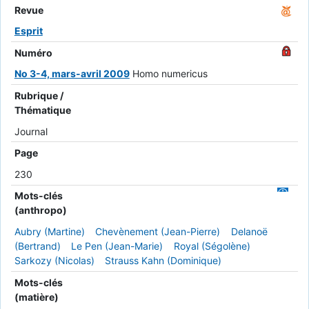
Revue
Esprit
Numéro
No 3-4, mars-avril 2009
Homo numericus
Rubrique /
Thématique
Journal
Page
230
Mots-clés
(anthropo)
Aubry (Martine)
Chevènement (Jean-Pierre)
Delanoë
(Bertrand)
Le Pen (Jean-Marie)
Royal (Ségolène)
Sarkozy (Nicolas)
Strauss Kahn (Dominique)
Mots-clés
(matière)