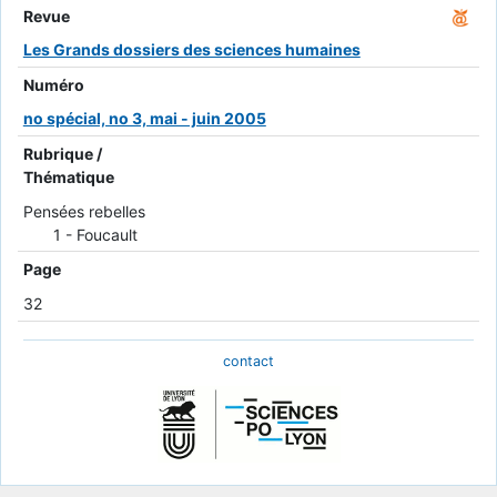
Revue
Les Grands dossiers des sciences humaines
Numéro
no spécial, no 3, mai - juin 2005
Rubrique /
Thématique
Pensées rebelles
1 - Foucault
Page
32
contact