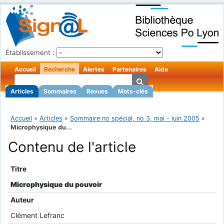
Établissement :
Accueil
Recherche
Alertes
Partenaires
Aide
Articles
Sommaires
Revues
Mots-clés
Accueil
»
Articles
»
Sommaire no spécial, no 3, mai - juin 2005
»
Microphysique du...
Contenu de l'article
Titre
Microphysique du pouvoir
Auteur
Clément Lefranc