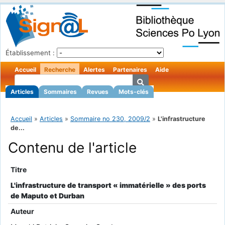
Établissement :
Accueil
Recherche
Alertes
Partenaires
Aide
Articles
Sommaires
Revues
Mots-clés
Accueil
»
Articles
»
Sommaire no 230, 2009/2
»
L'infrastructure
de...
Contenu de l'article
Titre
L'infrastructure de transport « immatérielle » des ports
de Maputo et Durban
Auteur