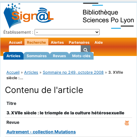
Établissement :
Accueil
Recherche
Alertes
Partenaires
Aide
Articles
Sommaires
Revues
Mots-clés
Accueil
»
Articles
»
Sommaire no 249, octobre 2008
»
3. XVIIe
siècle :...
Contenu de l'article
Titre
3. XVIIe siècle : le triomple de la culture hétérosexuelle
Revue
Autrement - collection Mutations