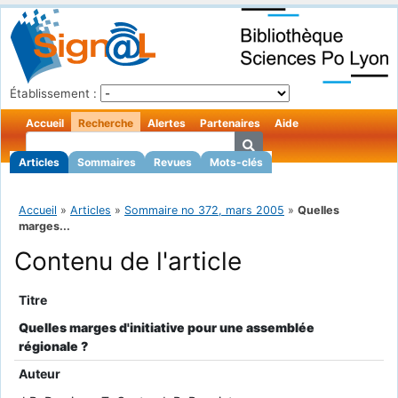
Établissement :
Accueil
Recherche
Alertes
Partenaires
Aide
Articles
Sommaires
Revues
Mots-clés
Accueil
»
Articles
»
Sommaire no 372, mars 2005
»
Quelles
marges...
Contenu de l'article
Titre
Quelles marges d'initiative pour une assemblée
régionale ?
Auteur