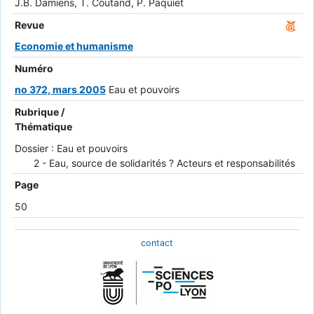
J.B. Damiens, T. Coutand, P. Paquiet
Revue
Economie et humanisme
Numéro
no 372, mars 2005
Eau et pouvoirs
Rubrique /
Thématique
Dossier : Eau et pouvoirs
2 - Eau, source de solidarités ? Acteurs et responsabilités
Page
50
contact