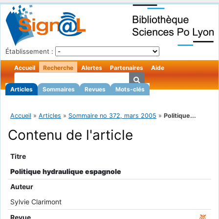
Établissement :
Accueil
Recherche
Alertes
Partenaires
Aide
Articles
Sommaires
Revues
Mots-clés
Accueil
»
Articles
»
Sommaire no 372, mars 2005
»
Politique...
Contenu de l'article
Titre
Politique hydraulique espagnole
Auteur
Sylvie Clarimont
Revue