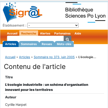
Établissement :
Accueil
Recherche
Alertes
Partenaires
Aide
Articles
Sommaires
Revues
Mots-clés
Accueil
»
Articles
»
Sommaire no 373, juin 2005
»
L'écologie...
Contenu de l'article
Titre
L'écologie industrielle : un schéma d'organisation
innovant pour les territoires
Auteur
Cyrille Harpet