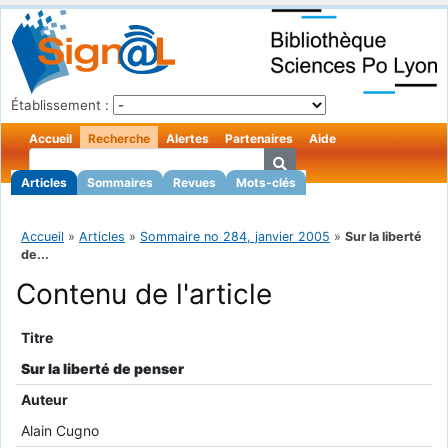
Établissement :
Accueil
Recherche
Alertes
Partenaires
Aide
Articles
Sommaires
Revues
Mots-clés
Accueil
»
Articles
»
Sommaire no 284, janvier 2005
»
Sur la liberté
de...
Contenu de l'article
Titre
Sur la liberté de penser
Auteur
Alain Cugno