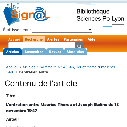
Établissement :
Accueil
Recherche
Alertes
Partenaires
Aide
Articles
Sommaires
Revues
Mots-clés
Accueil
»
Articles
»
Sommaire N° 45-46, 1er et 2ème trimestres
1996
»
L'entretien entre...
Contenu de l'article
Titre
L'entretien entre Maurice Thorez et Joseph Staline du 18
novembre 1947
Auteur