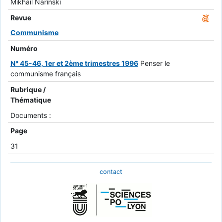
Mikhail Narinski
Revue
Communisme
Numéro
N° 45-46, 1er et 2ème trimestres 1996
Penser le
communisme français
Rubrique /
Thématique
Documents :
Page
31
contact