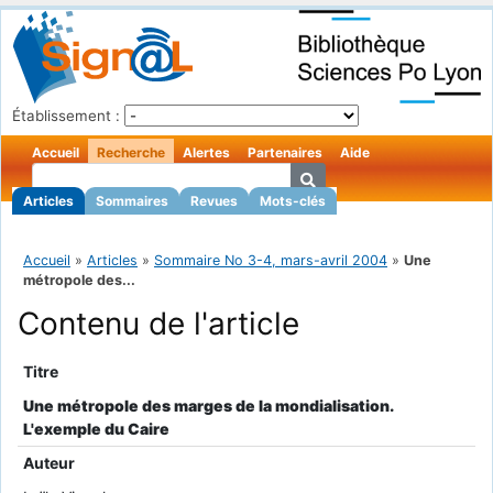
Établissement :
Accueil
Recherche
Alertes
Partenaires
Aide
Articles
Sommaires
Revues
Mots-clés
Accueil
»
Articles
»
Sommaire No 3-4, mars-avril 2004
»
Une
métropole des...
Contenu de l'article
Titre
Une métropole des marges de la mondialisation.
L'exemple du Caire
Auteur