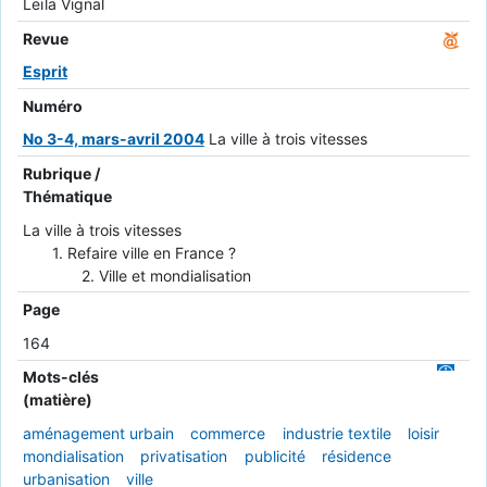
Leïla Vignal
Revue
Esprit
Numéro
No 3-4, mars-avril 2004
La ville à trois vitesses
Rubrique /
Thématique
La ville à trois vitesses
1. Refaire ville en France ?
2. Ville et mondialisation
Page
164
Mots-clés
(matière)
aménagement urbain
commerce
industrie textile
loisir
mondialisation
privatisation
publicité
résidence
urbanisation
ville