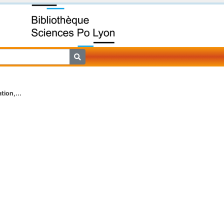
ion,...