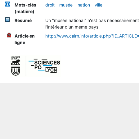
Mots-clés
droit
musée
nation
ville
(matière)
Résumé
Un "musée national" n'est pas nécessairement 
l'intérieur d'un meme pays.
Article en
http://www.cairn.info/article.php?ID_ARTIC
ligne