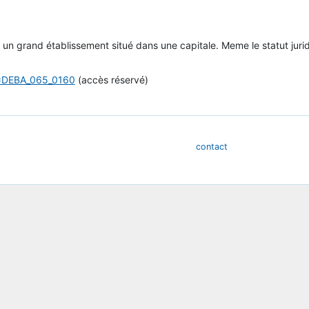
un grand établissement situé dans une capitale. Meme le statut juri
LE=DEBA_065_0160
(accès réservé)
contact