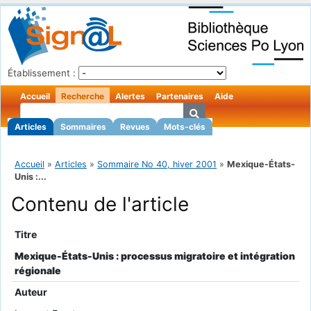
Établissement :
Accueil
Recherche
Alertes
Partenaires
Aide
Articles
Sommaires
Revues
Mots-clés
Accueil
»
Articles
»
Sommaire No 40, hiver 2001
»
Mexique-États-
Unis :...
Contenu de l'article
Titre
Mexique-États-Unis : processus migratoire et intégration
régionale
Auteur