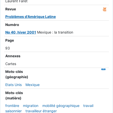
Laurent Faret
Revue
Problèmes d'Amérique Latine
Numéro
No 40, hiver 2001
Mexique : la transition
Page
93
Annexes
Cartes
Mots-clés
(géographie)
Etats Unis
Mexique
Mots-clés
(matière)
frontière
migration
mobilité géographique
travail
saisonnier
travailleur étranger