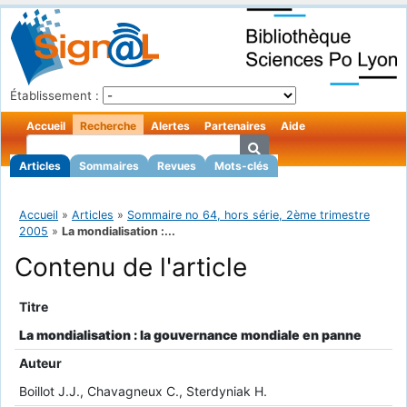
Établissement :
Accueil
Recherche
Alertes
Partenaires
Aide
Articles
Sommaires
Revues
Mots-clés
Accueil
»
Articles
»
Sommaire no 64, hors série, 2ème trimestre
2005
»
La mondialisation :...
Contenu de l'article
Titre
La mondialisation : la gouvernance mondiale en panne
Auteur
Boillot J.J., Chavagneux C., Sterdyniak H.