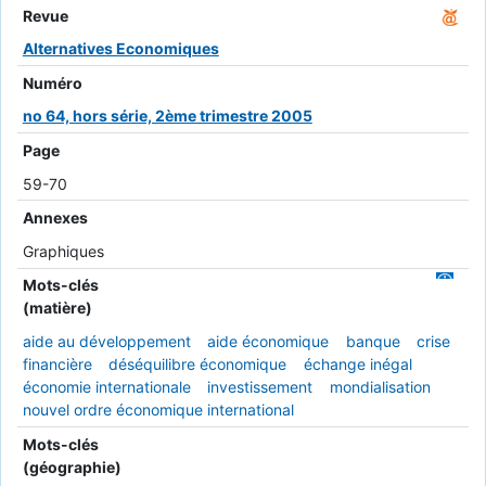
Revue
Alternatives Economiques
Numéro
no 64, hors série, 2ème trimestre 2005
Page
59-70
Annexes
Graphiques
Mots-clés
(matière)
aide au développement
aide économique
banque
crise
financière
déséquilibre économique
échange inégal
économie internationale
investissement
mondialisation
nouvel ordre économique international
Mots-clés
(géographie)