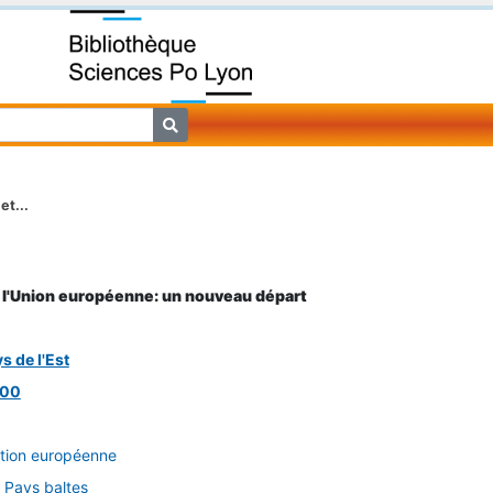
et...
t l'Union européenne: un nouveau départ
s de l'Est
000
tion européenne
Pays baltes