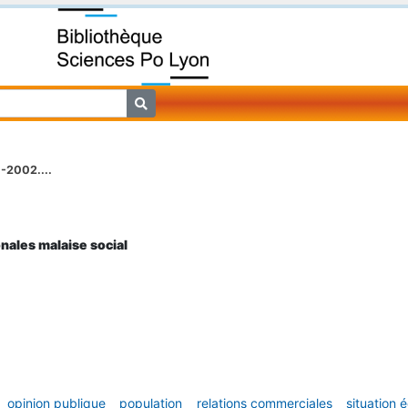
-2002....
nales malaise social
opinion publique
population
relations commerciales
situation