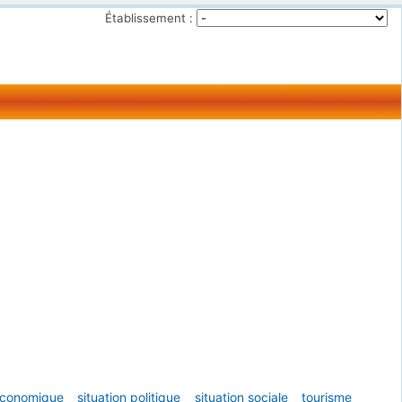
Établissement :
 économique
situation politique
situation sociale
tourisme