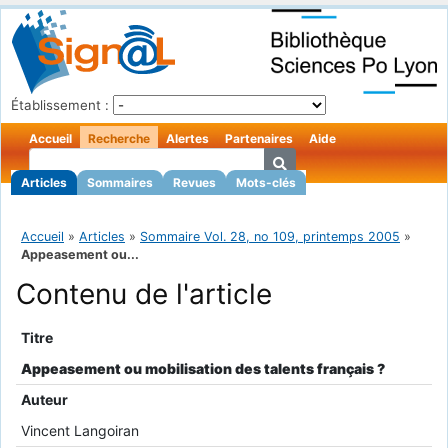
Établissement :
Accueil
Recherche
Alertes
Partenaires
Aide
Articles
Sommaires
Revues
Mots-clés
Accueil
»
Articles
»
Sommaire Vol. 28, no 109, printemps 2005
»
Appeasement ou...
Contenu de l'article
Titre
Appeasement ou mobilisation des talents français ?
Auteur
Vincent Langoiran