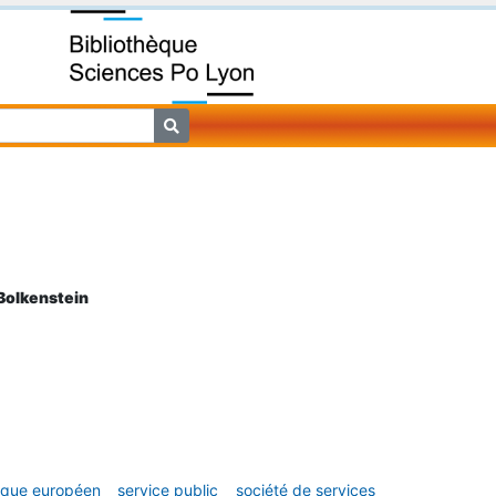
 Bolkenstein
ique européen
service public
société de services