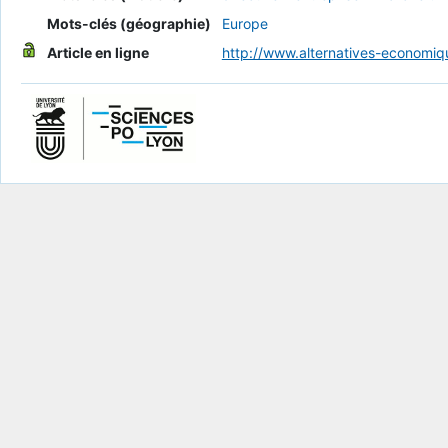
Mots-clés (géographie)
Europe
Article en ligne
http://www.alternatives-economiqu