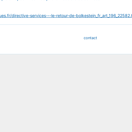
es.fr/directive-services---le-retour-de-bolkestein_fr_art_196_22582.
contact