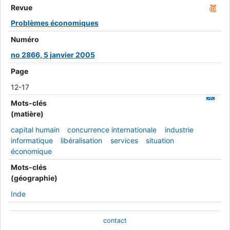
Revue
Problèmes économiques
Numéro
no 2866, 5 janvier 2005
Page
12-17
Mots-clés
(matière)
capital humain
concurrence internationale
industrie
informatique
libéralisation
services
situation
économique
Mots-clés
(géographie)
Inde
contact