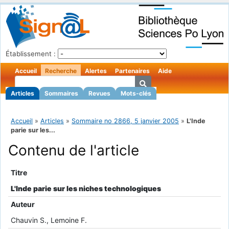
Établissement :
Accueil
Recherche
Alertes
Partenaires
Aide
Articles
Sommaires
Revues
Mots-clés
Accueil
»
Articles
»
Sommaire no 2866, 5 janvier 2005
»
L'Inde
parie sur les...
Contenu de l'article
Titre
L'Inde parie sur les niches technologiques
Auteur
Chauvin S., Lemoine F.