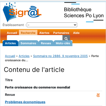
Établissement :
Accueil
Recherche
Alertes
Partenaires
Aide
Articles
Sommaires
Revues
Mots-clés
Accueil
»
Articles
»
Sommaire no 2886, 9 novembre 2005
»
Forte
croissance du...
Contenu de l'article
Titre
Forte croissance du commerce mondial
Revue
Problèmes économiques