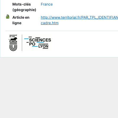
Mots-clés
France
(géographie)
Article en
http://www.territorial.fr/PAR_TPL_IDENT
ligne
cadre.htm