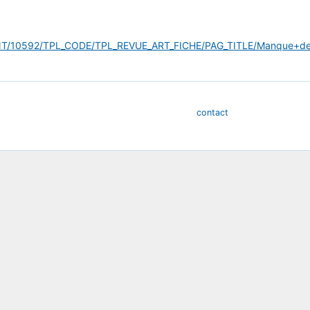
IFIANT/10592/TPL_CODE/TPL_REVUE_ART_FICHE/PAG_TITLE/Manque+d
contact