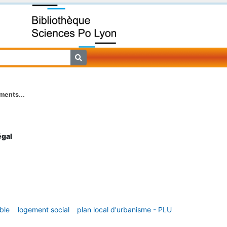
ments...
égal
ble
logement social
plan local d'urbanisme - PLU