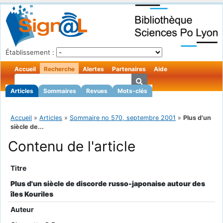
Établissement :
Accueil
Recherche
Alertes
Partenaires
Aide
Articles
Sommaires
Revues
Mots-clés
Accueil
»
Articles
»
Sommaire no 570, septembre 2001
»
Plus d'un
siècle de...
Contenu de l'article
Titre
Plus d'un siècle de discorde russo-japonaise autour des
îles Kouriles
Auteur