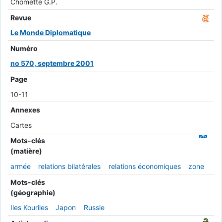
Chomette G.P.
Revue
Le Monde Diplomatique
Numéro
no 570, septembre 2001
Page
10-11
Annexes
Cartes
Mots-clés
(matière)
armée
relations bilatérales
relations économiques
zone
Mots-clés
(géographie)
Iles Kouriles
Japon
Russie