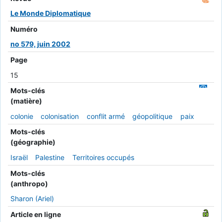
Le Monde Diplomatique
Numéro
no 579, juin 2002
Page
15
Mots-clés
(matière)
colonie
colonisation
conflit armé
géopolitique
paix
Mots-clés
(géographie)
Israël
Palestine
Territoires occupés
Mots-clés
(anthropo)
Sharon (Ariel)
Article en ligne