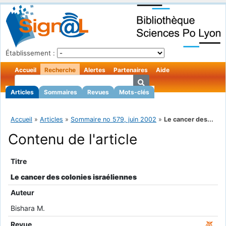
Établissement :
Accueil
Recherche
Alertes
Partenaires
Aide
Articles
Sommaires
Revues
Mots-clés
Accueil
»
Articles
»
Sommaire no 579, juin 2002
»
Le cancer des...
Contenu de l'article
Titre
Le cancer des colonies israéliennes
Auteur
Bishara M.
Revue