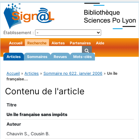
Établissement :
Accueil
Recherche
Alertes
Partenaires
Aide
Articles
Sommaires
Revues
Mots-clés
Accueil
»
Articles
»
Sommaire no 622, janvier 2006
»
Un île
française...
Contenu de l'article
Titre
Un île française sans impôts
Auteur
Chauvin S., Cousin B.