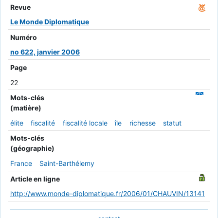
Revue
Le Monde Diplomatique
Numéro
no 622, janvier 2006
Page
22
Mots-clés
(matière)
élite
fiscalité
fiscalité locale
île
richesse
statut
Mots-clés
(géographie)
France
Saint-Barthélemy
Article en ligne
http://www.monde-diplomatique.fr/2006/01/CHAUVIN/13141