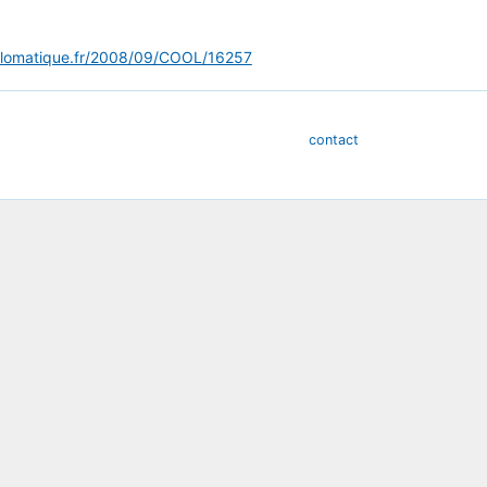
plomatique.fr/2008/09/COOL/16257
contact