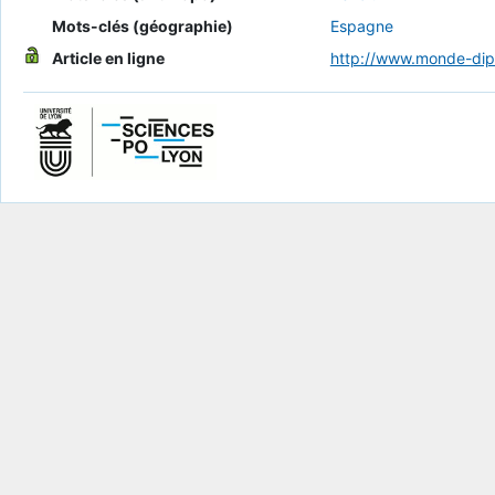
Mots-clés (géographie)
Espagne
Article en ligne
http://www.monde-di