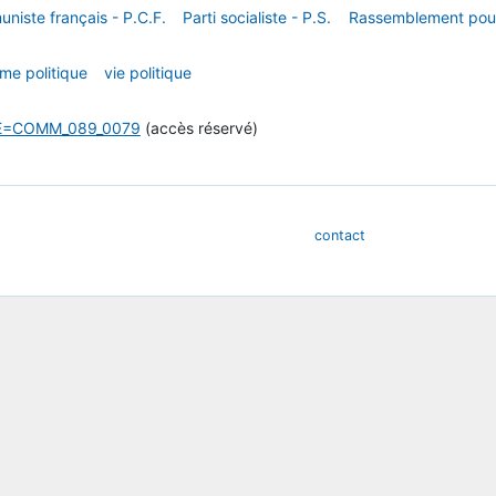
niste français - P.C.F.
Parti socialiste - P.S.
Rassemblement pour 
me politique
vie politique
ICLE=COMM_089_0079
(accès réservé)
contact