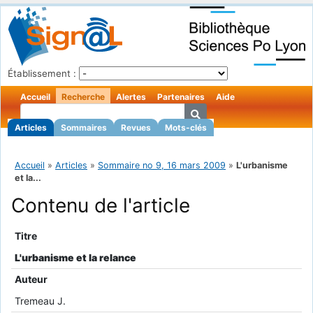
Établissement :
Accueil
Recherche
Alertes
Partenaires
Aide
Articles
Sommaires
Revues
Mots-clés
Accueil
»
Articles
»
Sommaire no 9, 16 mars 2009
»
L'urbanisme
et la...
Contenu de l'article
Titre
L'urbanisme et la relance
Auteur
Tremeau J.