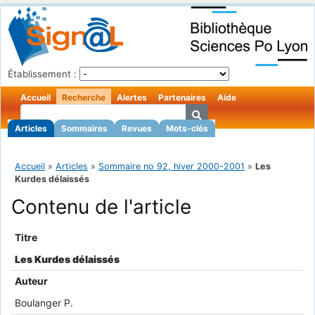
Établissement :
Accueil
Recherche
Alertes
Partenaires
Aide
Articles
Sommaires
Revues
Mots-clés
Accueil
»
Articles
»
Sommaire no 92, hiver 2000-2001
»
Les
Kurdes délaissés
Contenu de l'article
Titre
Les Kurdes délaissés
Auteur
Boulanger P.