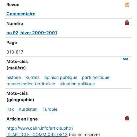
Revue
Commentaire
Numéro
no 92, hiver 2000-2001
Page
813-817
Mots-clés
(matière)
histoire
Kurdes
opinion publique
parti politique
revendication territoriale
situation politique
Mots-clés
(géographie)
Irak
Kurdistan
Turquie
Article en ligne
http://www.cairn.info/article.php?
ID_ARTICLE=COMM_092_0813
(accès réservé)