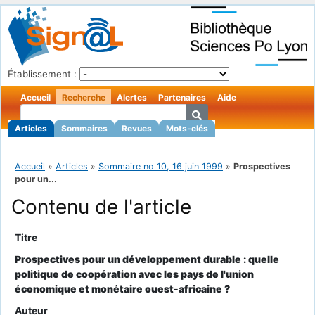
Établissement :
Accueil
Recherche
Alertes
Partenaires
Aide
Articles
Sommaires
Revues
Mots-clés
Accueil
»
Articles
»
Sommaire no 10, 16 juin 1999
»
Prospectives
pour un...
Contenu de l'article
Titre
Prospectives pour un développement durable : quelle
politique de coopération avec les pays de l'union
économique et monétaire ouest-africaine ?
Auteur