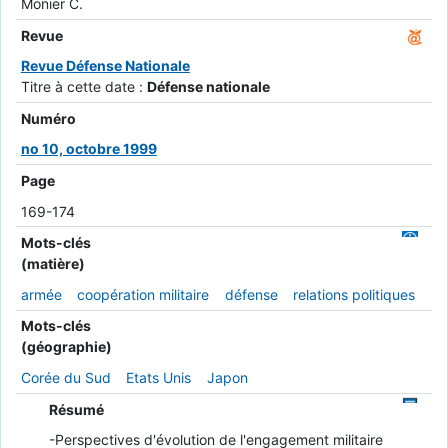
Monier C.
Revue
Revue Défense Nationale
Titre à cette date :
Défense nationale
Numéro
no 10, octobre 1999
Page
169-174
Mots-clés
(matière)
armée
coopération militaire
défense
relations politiques
Mots-clés
(géographie)
Corée du Sud
Etats Unis
Japon
Résumé
-Perspectives d'évolution de l'engagement militaire