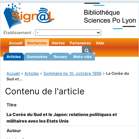
Établissement :
Accueil
Recherche
Alertes
Partenaires
Aide
Articles
Sommaires
Revues
Mots-clés
Accueil
»
Articles
»
Sommaire no 10, octobre 1999
»
La Corée du
Sud et...
Contenu de l'article
Titre
La Corée du Sud et le Japon: relations politiques et
militaires avec les Etats Unis
Auteur