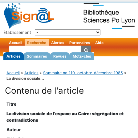
Établissement :
Accueil
Recherche
Alertes
Partenaires
Aide
Articles
Sommaires
Revues
Mots-clés
Accueil
»
Articles
»
Sommaire no 110, octobre-décembre 1985
»
La division sociale...
Contenu de l'article
Titre
La division sociale de l'espace au Caire: ségrégation et
contradictions
Auteur