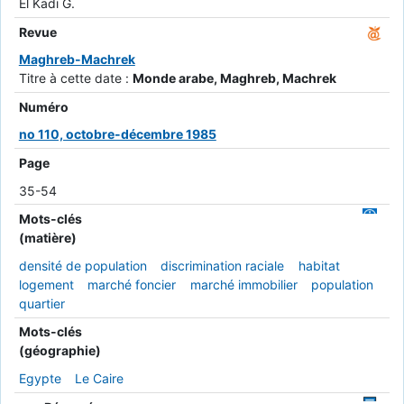
El Kadi G.
Revue
Maghreb-Machrek
Titre à cette date :
Monde arabe, Maghreb, Machrek
Numéro
no 110, octobre-décembre 1985
Page
35-54
Mots-clés
(matière)
densité de population
discrimination raciale
habitat
logement
marché foncier
marché immobilier
population
quartier
Mots-clés
(géographie)
Egypte
Le Caire