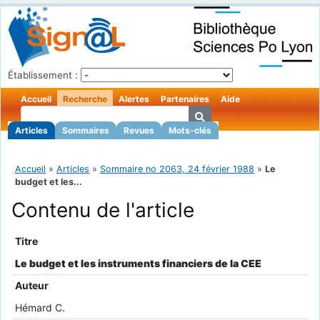
Établissement :
Accueil
Recherche
Alertes
Partenaires
Aide
Articles
Sommaires
Revues
Mots-clés
Accueil
»
Articles
»
Sommaire no 2063, 24 février 1988
»
Le
budget et les...
Contenu de l'article
Titre
Le budget et les instruments financiers de la CEE
Auteur
Hémard C.