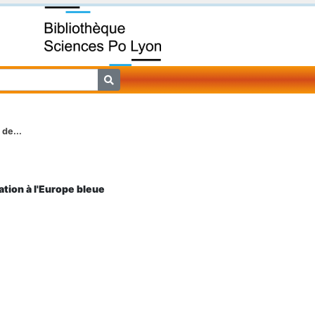
de...
ation à l'Europe bleue