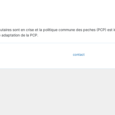
aires sont en crise et la politique commune des peches (PCP) est imp
ne adaptation de la PCP.
contact