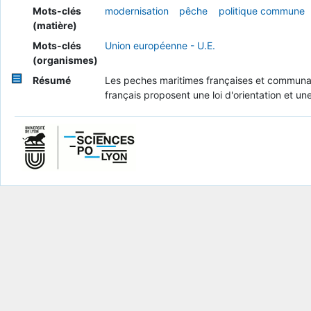
Mots-clés
modernisation
pêche
politique commune
(matière)
Mots-clés
Union européenne - U.E.
(organismes)
Résumé
Les peches maritimes françaises et communaut
français proposent une loi d'orientation et u