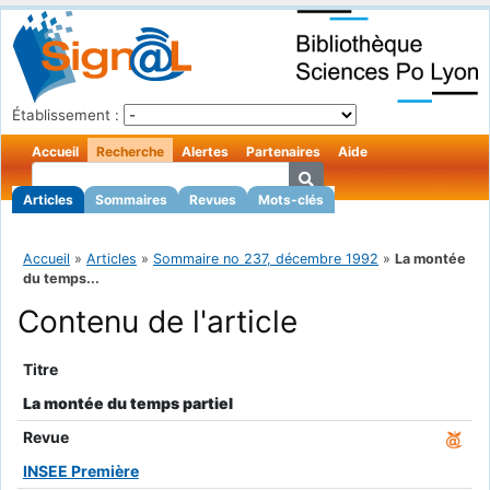
Établissement :
Accueil
Recherche
Alertes
Partenaires
Aide
Articles
Sommaires
Revues
Mots-clés
Accueil
»
Articles
»
Sommaire no 237, décembre 1992
»
La montée
du temps...
Contenu de l'article
Titre
La montée du temps partiel
Revue
INSEE Première