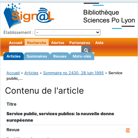
Établissement :
Accueil
Recherche
Alertes
Partenaires
Aide
Articles
Sommaires
Revues
Mots-clés
Accueil
»
Articles
»
Sommaire no 2430, 28 juin 1995
»
Service
public,...
Contenu de l'article
Titre
Service public, services publics: la nouvelle donne
européenne
Revue