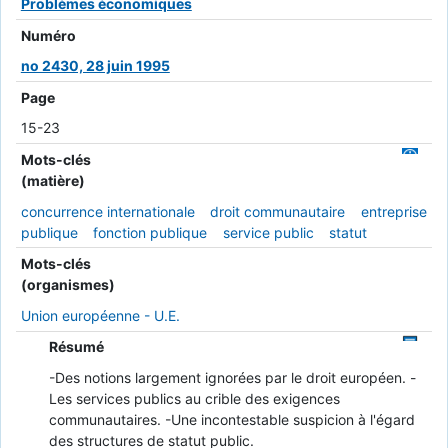
Problèmes économiques
Numéro
no 2430, 28 juin 1995
Page
15-23
Mots-clés
(matière)
concurrence internationale
droit communautaire
entreprise
publique
fonction publique
service public
statut
Mots-clés
(organismes)
Union européenne - U.E.
Résumé
-Des notions largement ignorées par le droit européen. -
Les services publics au crible des exigences
communautaires. -Une incontestable suspicion à l'égard
des structures de statut public.