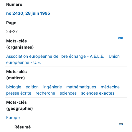
Numéro
no 2430, 28 juin 1995
Page
24-27
Mots-clés
(organismes)
Association européenne de libre échange - A.E.L.E.
Union
européenne - U.E.
Mots-clés
(matière)
biologie
édition
ingénierie
mathématiques
médecine
presse écrite
recherche
sciences
sciences exactes
Mots-clés
(géographie)
Europe
Résumé