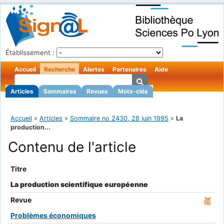
Établissement :
Accueil
Recherche
Alertes
Partenaires
Aide
Articles
Sommaires
Revues
Mots-clés
Accueil
»
Articles
»
Sommaire no 2430, 28 juin 1995
»
La
production...
Contenu de l'article
Titre
La production scientifique européenne
Revue
Problèmes économiques