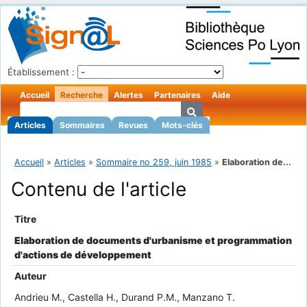
Établissement :
Accueil
Recherche
Alertes
Partenaires
Aide
Articles
Sommaires
Revues
Mots-clés
Accueil
»
Articles
»
Sommaire no 259, juin 1985
»
Elaboration de...
Contenu de l'article
Titre
Elaboration de documents d'urbanisme et programmation
d'actions de développement
Auteur
Andrieu M., Castella H., Durand P.M., Manzano T.