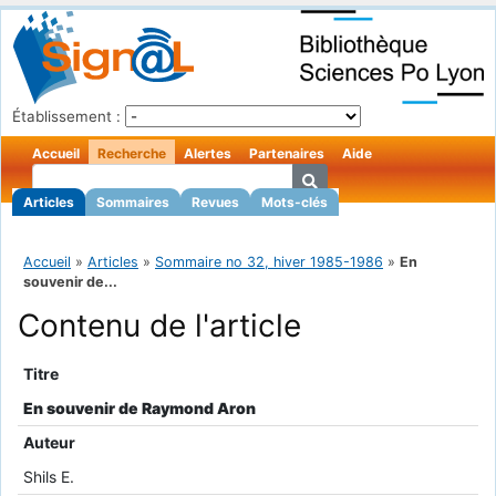
Établissement :
Accueil
Recherche
Alertes
Partenaires
Aide
Articles
Sommaires
Revues
Mots-clés
Accueil
»
Articles
»
Sommaire no 32, hiver 1985-1986
»
En
souvenir de...
Contenu de l'article
Titre
En souvenir de Raymond Aron
Auteur
Shils E.