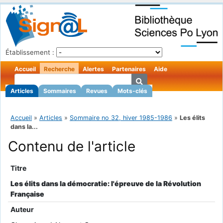
Établissement :
Accueil
Recherche
Alertes
Partenaires
Aide
Articles
Sommaires
Revues
Mots-clés
Accueil
»
Articles
»
Sommaire no 32, hiver 1985-1986
»
Les élits
dans la...
Contenu de l'article
Titre
Les élits dans la démocratie: l'épreuve de la Révolution
Française
Auteur