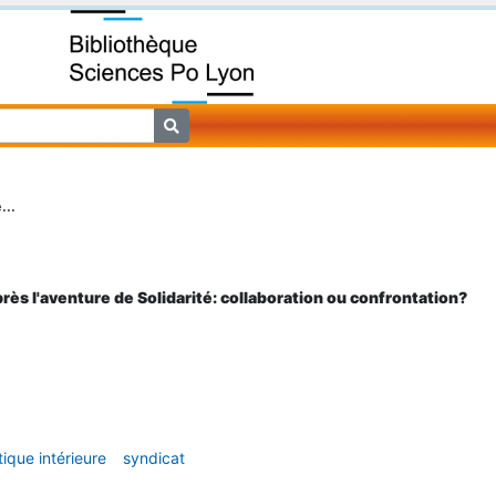
...
près l'aventure de Solidarité: collaboration ou confrontation?
tique intérieure
syndicat