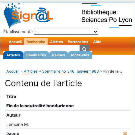
Établissement :
Accueil
Recherche
Alertes
Partenaires
Aide
Articles
Sommaires
Revues
Mots-clés
Accueil
»
Articles
»
Sommaire no 346, janvier 1983
»
Fin de la...
Contenu de l'article
Titre
Fin de la neutralité hondurienne
Auteur
Lemoine M.
Revue