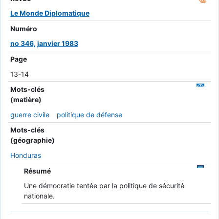
Le Monde Diplomatique
Numéro
no 346, janvier 1983
Page
13-14
Mots-clés
(matière)
guerre civile
politique de défense
Mots-clés
(géographie)
Honduras
Résumé
Une démocratie tentée par la politique de sécurité
nationale.