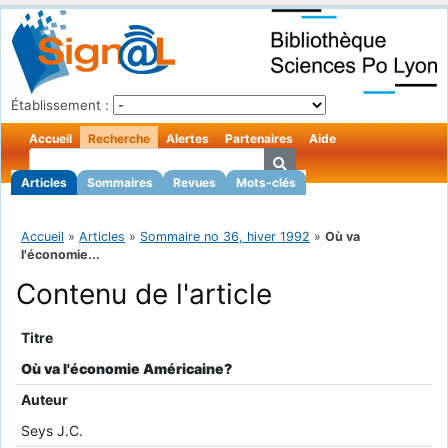
Établissement :
Accueil
Recherche
Alertes
Partenaires
Aide
Articles
Sommaires
Revues
Mots-clés
Accueil
»
Articles
»
Sommaire no 36, hiver 1992
»
Où va
l'économie...
Contenu de l'article
Titre
Où va l'économie Américaine?
Auteur
Seys J.C.