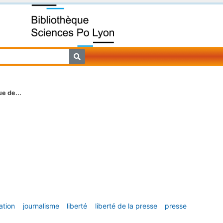
ue de...
ation
journalisme
liberté
liberté de la presse
presse