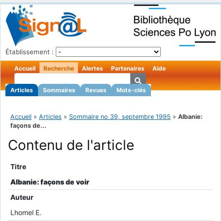
Établissement :
Accueil
Recherche
Alertes
Partenaires
Aide
Articles
Sommaires
Revues
Mots-clés
Accueil
»
Articles
»
Sommaire no 39, septembre 1995
»
Albanie:
façons de...
Contenu de l'article
Titre
Albanie: façons de voir
Auteur
Lhomel E.